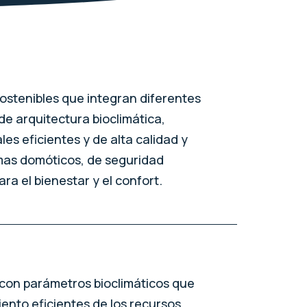
sostenibles que integran diferentes
de arquitectura bioclimática,
es eficientes y de alta calidad y
mas domóticos, de seguridad
ra el bienestar y el confort.
con parámetros bioclimáticos que
nto eficientes de los recursos