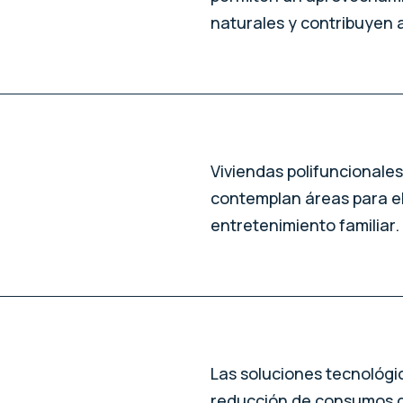
naturales y contribuyen 
Viviendas polifuncionales
contemplan áreas para el 
entretenimiento familiar.
Las soluciones tecnológi
reducción de consumos de