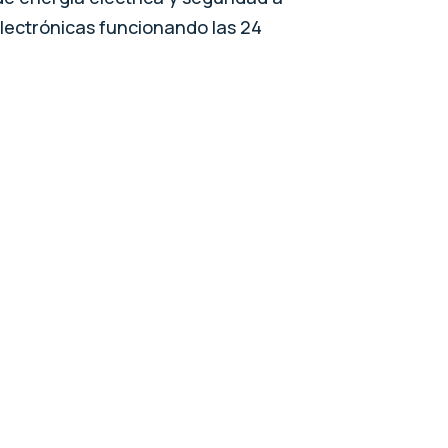
lectrónicas funcionando las 24
100%
Viviendas domóticas