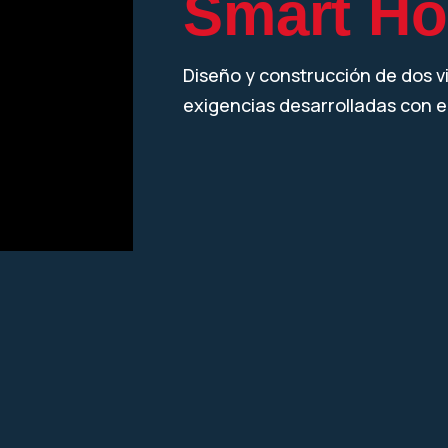
Smart H
Diseño y construcción de dos v
exigencias desarrolladas con e