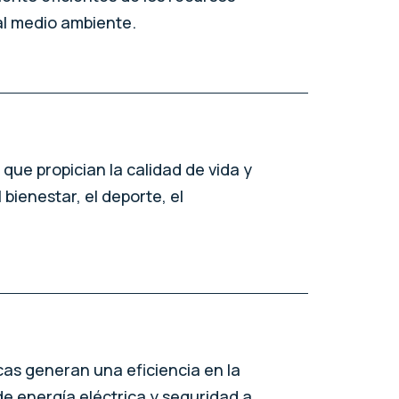
al medio ambiente.
 que propician la calidad de vida y
bienestar, el deporte, el
cas generan una eficiencia en la
 energía eléctrica y seguridad a