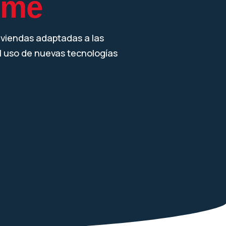
ome
iviendas adaptadas a las
l uso de nuevas tecnologías