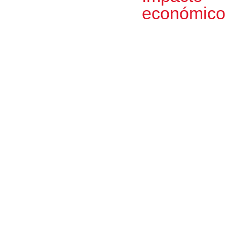
económico
180
Personas trabajando en el proyecto