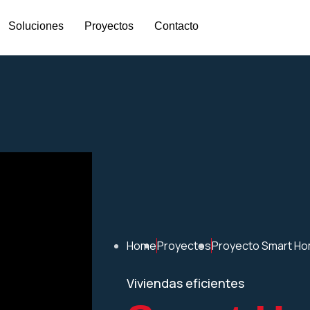
Soluciones
Proyectos
Contacto
Home
Proyectos
Proyecto Smart H
Viviendas eficientes