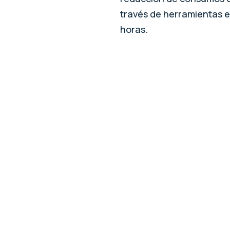
través de herramientas e
horas.
2330
Metros construidos