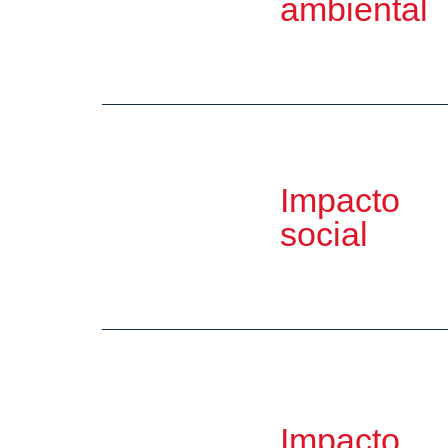
ambiental
Impacto
social
Impacto