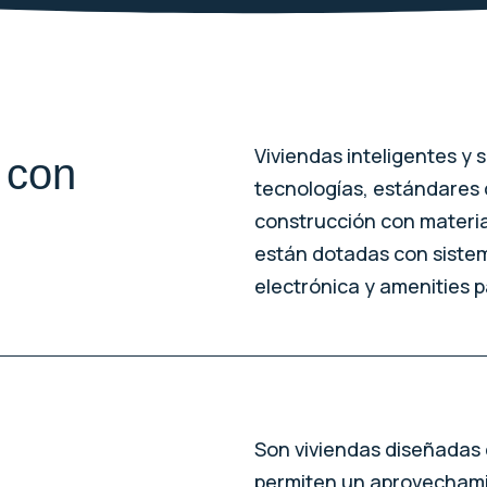
Viviendas inteligentes y 
 con
tecnologías, estándares 
construcción con material
están dotadas con siste
electrónica y amenities pa
Son viviendas diseñadas 
permiten un aprovechamie