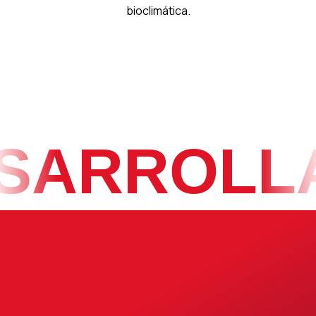
bioclimática.
ARROLLA